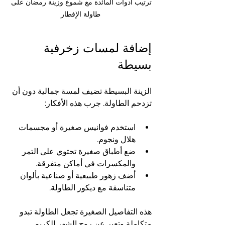
ترتيب أدوات المائدة مع شموع وزينة رمضان على 
طاولة الإفطار
إضافة لمسات زخرفية 
بسيطة
الزينة البسيطة تضيف لمسة جمالية دون أن 
تزدحم الطاولة. جرب هذه الأفكار:
استخدم فوانيس صغيرة أو مجسمات 
هلال ونجوم.
ضع أطباق صغيرة تحتوي على التمر 
والمكسرات في أماكن متفرقة.
أضف زهور طبيعية أو صناعية بألوان 
متناسقة مع ديكور الطاولة.
هذه التفاصيل الصغيرة تجعل الطاولة تبدو 
متكاملة وتعبر عن روح الشهر الكريم.