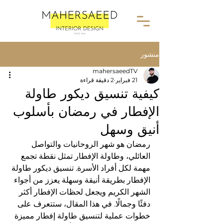
منشور
mahersaeedTV
21 فبراير
2 دقيقة قراءة
كيفية تنسيق ديكور طاولة
الإفطار في رمضان بأسلوب
أنيق وسهل
رمضان هو شهر الروحانيات والتواصل 
العائلي، وطاولة الإفطار تمثل نقطة تجمع 
مهمة لكل أفراد الأسرة. تنسيق ديكور طاولة 
الإفطار بطريقة أنيقة وسهلة يعزز من أجواء 
الشهر الكريم ويجعل لحظات الإفطار أكثر 
دفئًا وجمالًا. في هذا المقال، ستتعرف على 
خطوات عملية لتنسيق طاولة إفطار مميزة 