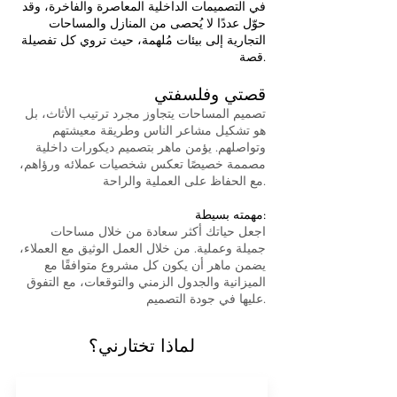
في التصميمات الداخلية المعاصرة والفاخرة، وقد
حوّل عددًا لا يُحصى من المنازل والمساحات
التجارية إلى بيئات مُلهمة، حيث تروي كل تفصيلة
قصة.
قصتي وفلسفتي
تصميم المساحات يتجاوز مجرد ترتيب الأثاث، بل
هو تشكيل مشاعر الناس وطريقة معيشتهم
وتواصلهم. يؤمن ماهر بتصميم ديكورات داخلية
مصممة خصيصًا تعكس شخصيات عملائه ورؤاهم،
مع الحفاظ على العملية والراحة.
مهمته بسيطة:
اجعل حياتك أكثر سعادة من خلال مساحات
جميلة وعملية. من خلال العمل الوثيق مع العملاء،
يضمن ماهر أن يكون كل مشروع متوافقًا مع
الميزانية والجدول الزمني والتوقعات، مع التفوق
عليها في جودة التصميم.
لماذا تختارني؟