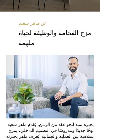
عن ماهر سعيد
مزج الفخامة والوظيفة لحياة
ملهمة
بخبرة تمتد لنحو عقد من الزمن، يُقدم ماهر سعيد
نهجًا جديدًا ومدروسًا في التصميم الداخلي، يمزج
بسلاسة بين العملية والجمالية. يُعرف ماهر بخبرته