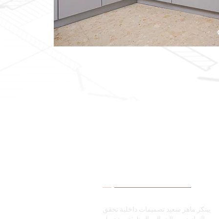
ْعَنِّي
يبتكر ماهر سعيد تصميمات داخلية تحقق