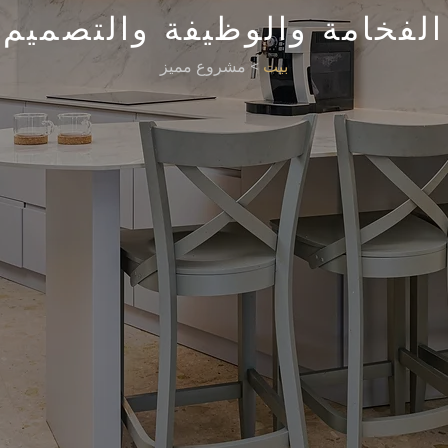
الفخامة والوظيفة والتصميم
بيت
> مشروع مميز